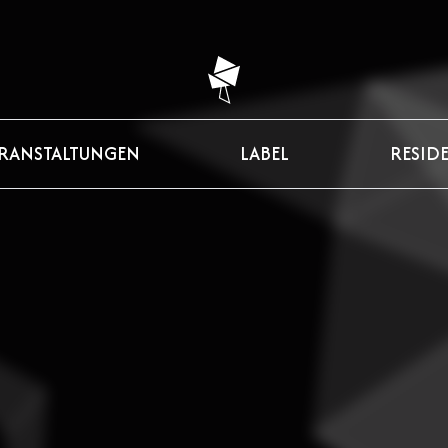
RANSTALTUNGEN
LABEL
RESID